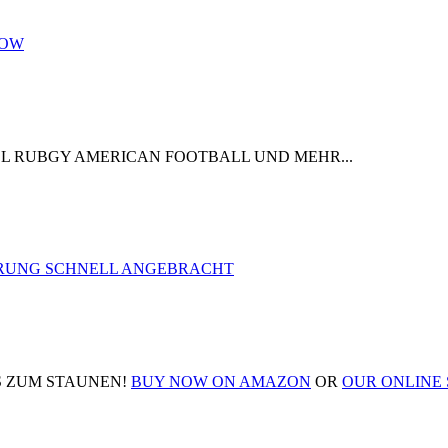
NOW
L RUBGY AMERICAN FOOTBALL UND MEHR...
TERUNG SCHNELL ANGEBRACHT
S ZUM STAUNEN!
BUY NOW ON AMAZON
OR
OUR ONLINE