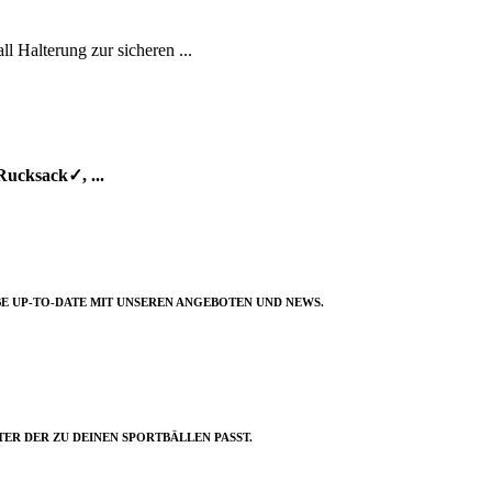
alterung zur sicheren ...
Rucksack✓, ...
E UP-TO-DATE MIT UNSEREN ANGEBOTEN UND NEWS.
ER DER ZU DEINEN SPORTBÄLLEN PASST.