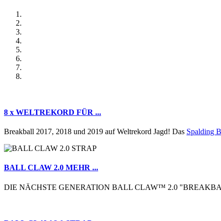
8 x WELTREKORD FÜR ...
Breakball 2017, 2018 und 2019 auf Weltrekord Jagd! Das
Spalding B
BALL CLAW 2.0 MEHR ...
DIE NÄCHSTE GENERATION BALL CLAW™ 2.0 "BREAKBAL