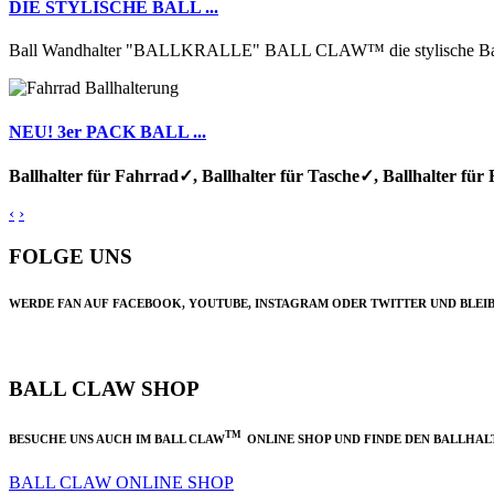
DIE STYLISCHE BALL ...
Ball Wandhalter "BALLKRALLE" BALL CLAW™ die stylische Ball H
NEU! 3er PACK BALL ...
Ballhalter für Fahrrad✓, Ballhalter für Tasche✓, Ballhalter für 
‹
›
FOLGE UNS
WERDE FAN AUF FACEBOOK, YOUTUBE, INSTAGRAM ODER TWITTER UND BLEIB
BALL CLAW SHOP
TM
BESUCHE UNS AUCH IM BALL CLAW
ONLINE SHOP UND FINDE DEN BALLHALT
BALL CLAW ONLINE SHOP