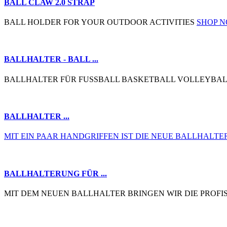
BALL CLAW 2.0 STRAP
BALL HOLDER FOR YOUR OUTDOOR ACTIVITIES
SHOP 
BALLHALTER - BALL ...
BALLHALTER FÜR FUSSBALL BASKETBALL VOLLEYBAL
BALLHALTER ...
MIT EIN PAAR HANDGRIFFEN IST DIE NEUE BALLHAL
BALLHALTERUNG FÜR ...
MIT DEM NEUEN BALLHALTER BRINGEN WIR DIE PROFI