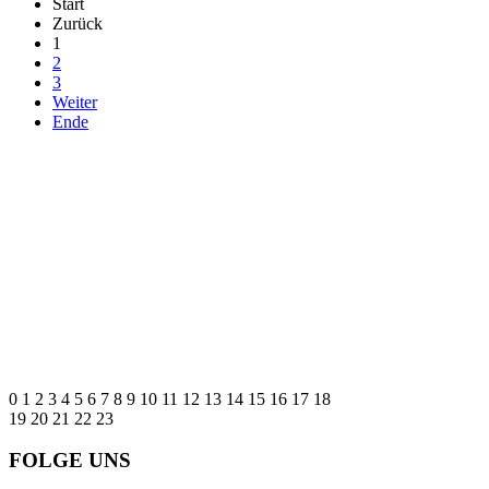
Start
Zurück
1
2
3
Weiter
Ende
0
1
2
3
4
5
6
7
8
9
10
11
12
13
14
15
16
17
18
19
20
21
22
23
FOLGE UNS