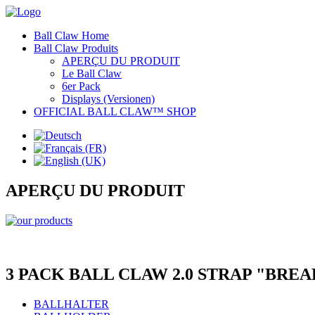
Ball Claw Home
Ball Claw Produits
APERÇU DU PRODUIT
Le Ball Claw
6er Pack
Displays (Versionen)
OFFICIAL BALL CLAW™ SHOP
APERÇU DU PRODUIT
3 PACK BALL CLAW 2.0 STRAP "BRE
BALLHALTER