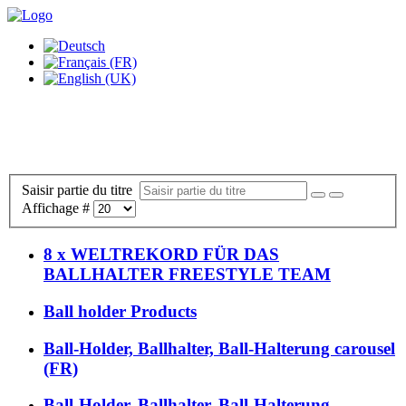
Saisir partie du titre
Affichage #
8 x WELTREKORD FÜR DAS
BALLHALTER FREESTYLE TEAM
Ball holder Products
Ball-Holder, Ballhalter, Ball-Halterung carousel
(FR)
Ball-Holder, Ballhalter, Ball-Halterung,