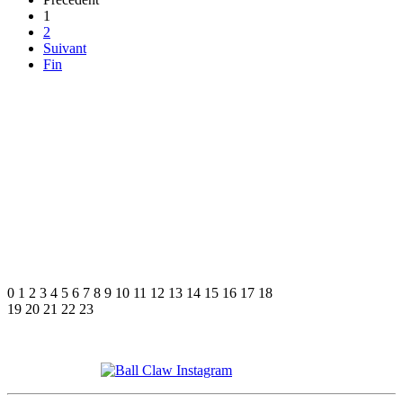
1
2
Suivant
Fin
0
1
2
3
4
5
6
7
8
9
10
11
12
13
14
15
16
17
18
19
20
21
22
23