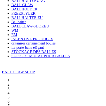
BALLHALTERUNG
BALL CLAW
BALLHOLDER
FREESTYLER
BALLHALTER EU
Ballhalter
BALLCLAW-SHOP.EU
WM
EM
INCENTIVE PRODUCTS
organiser certainement boules
Le porte-balle élégant
STOCKAGE DES BALLES
SUPPORT MURAL POUR BALLES
BALL CLAW SHOP