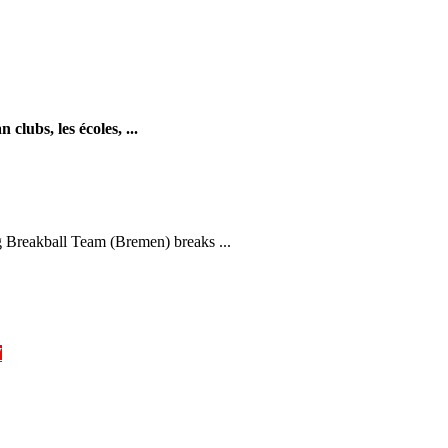
 clubs, les écoles, ...
 Breakball Team (Bremen) breaks ...
W