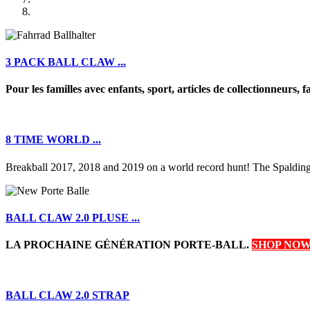
3 PACK BALL CLAW ...
Pour les familles avec enfants, sport, articles de collectionneurs, fan
8 TIME WORLD ...
Breakball 2017, 2018 and 2019 on a world record hunt! The Spalding
BALL CLAW 2.0 PLUSE ...
LA PROCHAINE GÉN
É
RATION PORTE-BALL.
SHOP NO
BALL CLAW 2.0 STRAP